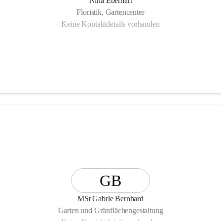
Nina Eberhart
Floristik, Gartencenter
Keine Kontaktdetails vorhanden
GB
MSt Gabrle Bernhard
Garten und Grünflächengestaltung