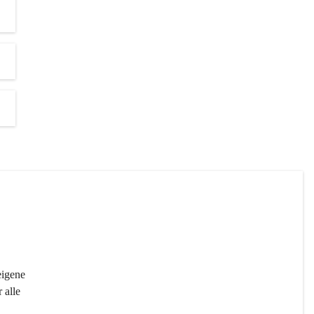
igene 
 alle 