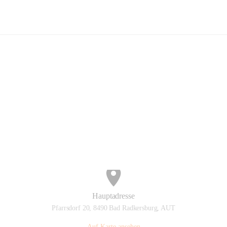
Blumenhof Bender
Hauptadresse
Pfarrsdorf 20, 8490 Bad Radkersburg, AUT
Auf Karte ansehen