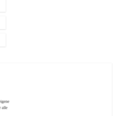
igene 
 alle 