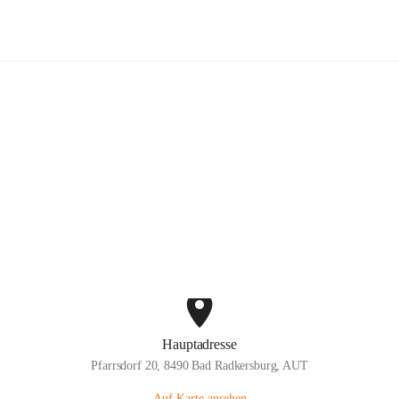
Blumenhof Bender
Hauptadresse
Pfarrsdorf 20, 8490 Bad Radkersburg, AUT
Auf Karte ansehen