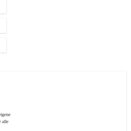
igene 
 alle 