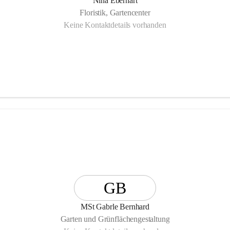
Nina Eberhart
Floristik, Gartencenter
Keine Kontaktdetails vorhanden
GB
MSt Gabrle Bernhard
Garten und Grünflächengestaltung