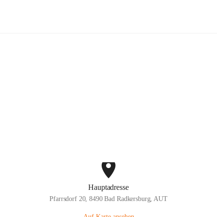
Blumenhof Bender
Hauptadresse
Pfarrsdorf 20, 8490 Bad Radkersburg, AUT
Auf Karte ansehen